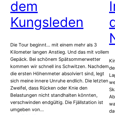
dem
I
Kungsleden
Die Tour beginnt… mit einem mehr als 3
Kilometer langen Anstieg. Und das mit vollem
Gepäck. Bei schönem Spätsommerwetter
Ki
kommen wir schnell ins Schwitzen. Nachdem
de
die ersten Höhenmeter absolviert sind, legt
La
sich meine innere Unruhe endlich. Die letzten
we
Zweifel, dass Rücken oder Knie den
Sk
Belastungen nicht standhalten könnten,
Ab
verschwinden endgültig. Die Fjällstation ist
wa
umgeben von…
da