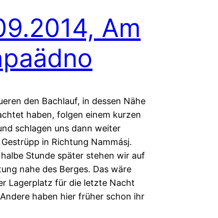
09.2014, Am
hpaädno
ueren den Bachlauf, in dessen Nähe
achtet haben, folgen einem kurzen
und schlagen uns dann weiter
 Gestrüpp in Richtung Nammásj.
 halbe Stunde später stehen wir auf
htung nahe des Berges. Das wäre
r Lagerplatz für die letzte Nacht
Andere haben hier früher schon ihr