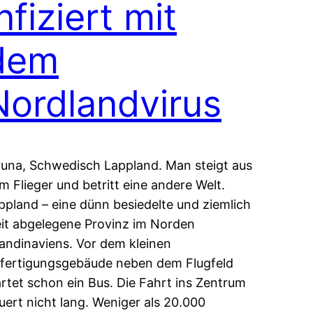
nfiziert mit
dem
Nordlandvirus
runa, Schwedisch Lappland. Man steigt aus
m Flieger und betritt eine andere Welt.
ppland – eine dünn besiedelte und ziemlich
it abgelegene Provinz im Norden
andinaviens. Vor dem kleinen
fertigungsgebäude neben dem Flugfeld
rtet schon ein Bus. Die Fahrt ins Zentrum
uert nicht lang. Weniger als 20.000