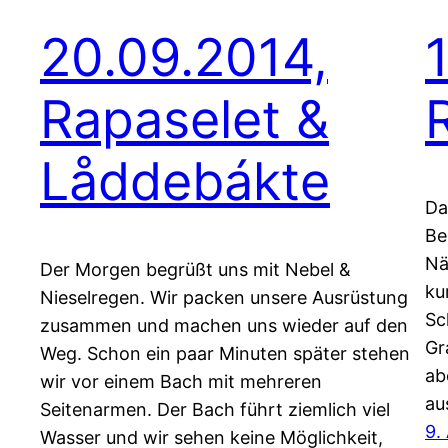
20.09.2014,
Rapaselet &
Låddebákte
Da
Be
Nä
Der Morgen begrüßt uns mit Nebel &
ku
Nieselregen. Wir packen unsere Ausrüstung
Sc
zusammen und machen uns wieder auf den
Gr
Weg. Schon ein paar Minuten später stehen
ab
wir vor einem Bach mit mehreren
au
Seitenarmen. Der Bach führt ziemlich viel
9.
Wasser und wir sehen keine Möglichkeit,