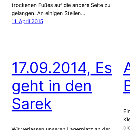
trockenen Fußes auf die andere Seite zu
gelangen. An einigen Stellen…
11. April 2015
17.09.2014, Es
geht in den
Sarek
Ei
Kl
di
Wir verlassen unseren Lagerplatz an der