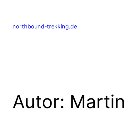
Zum
Inhalt
springen
northbound-trekking.de
Autor:
Martin