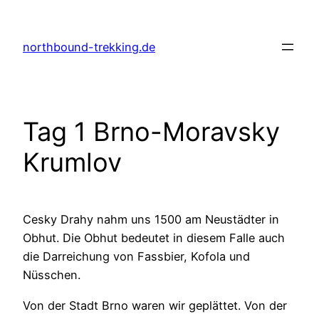
Zum
Inhalt
northbound-trekking.de
springen
Tag 1 Brno-Moravsky
Krumlov
Cesky Drahy nahm uns 1500 am Neustädter in
Obhut. Die Obhut bedeutet in diesem Falle auch
die Darreichung von Fassbier, Kofola und
Nüsschen.
Von der Stadt Brno waren wir geplättet. Von der