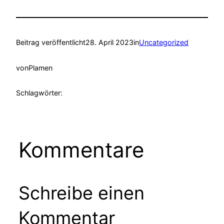
Beitrag veröffentlicht
28. April 2023
in
Uncategorized
von
Plamen
Schlagwörter:
Kommentare
Schreibe einen
Kommentar