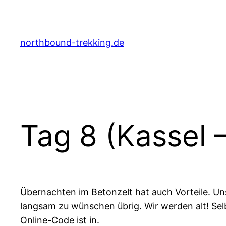
Zum
Inhalt
springen
northbound-trekking.de
Tag 8 (Kassel 
Übernachten im Betonzelt hat auch Vorteile. Un
langsam zu wünschen übrig. Wir werden alt! Se
Online-Code ist in.