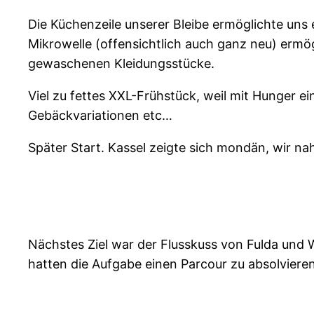
Die Küchenzeile unserer Bleibe ermöglichte uns 
Mikrowelle (offensichtlich auch ganz neu) ermö
gewaschenen Kleidungsstücke.
Viel zu fettes XXL-Frühstück, weil mit Hunger e
Gebäckvariationen etc…
Später Start. Kassel zeigte sich mondän, wir n
Nächstes Ziel war der Flusskuss von Fulda und 
hatten die Aufgabe einen Parcour zu absolviere