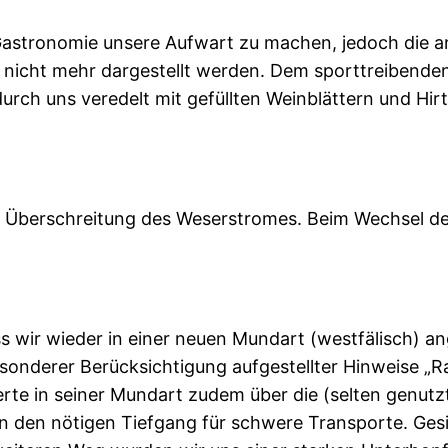
 Gastronomie unsere Aufwart zu machen, jedoch die a
icht mehr dargestellt werden. Dem sporttreibenden 
urch uns veredelt mit gefüllten Weinblättern und Hir
 Überschreitung des Weserstromes. Beim Wechsel der
s wir wieder in einer neuen Mundart (westfälisch) 
nderer Berücksichtigung aufgestellter Hinweise „Ra
rte in seiner Mundart zudem über die (selten genutzt
n den nötigen Tiefgang für schwere Transporte. Gesi