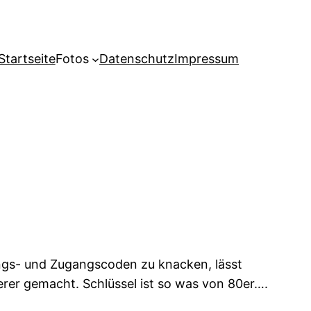
Startseite
Fotos
Datenschutz
Impressum
ungs- und Zugangscoden zu knacken, lässt
rer gemacht. Schlüssel ist so was von 80er….