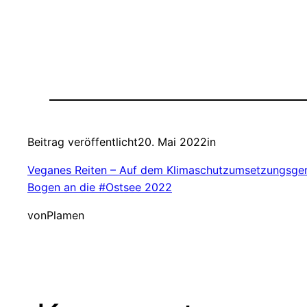
Beitrag veröffentlicht
20. Mai 2022
in
Veganes Reiten – Auf dem Klimaschutzumsetzungsger
Bogen an die #Ostsee 2022
von
Plamen