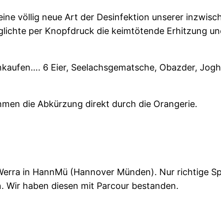
eine völlig neue Art der Desinfektion unserer inzwis
glichte per Knopfdruck die keimtötende Erhitzung un
inkaufen…. 6 Eier, Seelachsgematsche, Obazder, Joghu
ahmen die Abkürzung direkt durch die Orangerie.
Werra in HannMü (Hannover Münden). Nur richtige Sp
n. Wir haben diesen mit Parcour bestanden.