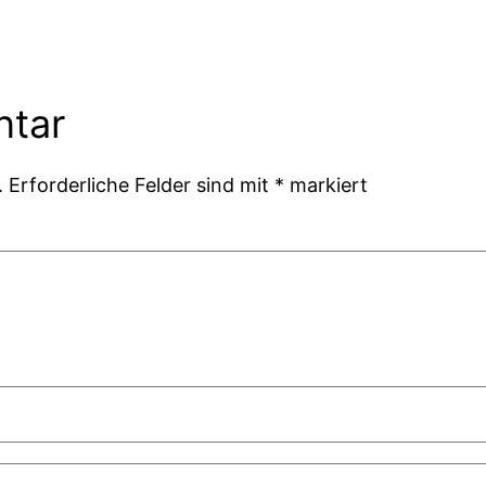
ntar
.
Erforderliche Felder sind mit
*
markiert