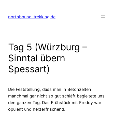
Zum
Inhalt
northbound-trekking.de
springen
Tag 5 (Würzburg –
Sinntal übern
Spessart)
Die Feststellung, dass man in Betonzelten
manchmal gar nicht so gut schläft begleitete uns
den ganzen Tag. Das Frühstück mit Freddy war
opulent und herzerfrischend.