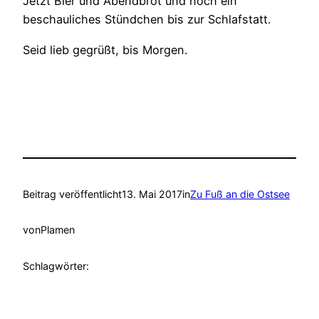
Jetzt Bier und Abendbrot und noch ein
beschauliches Stündchen bis zur Schlafstatt.
Seid lieb gegrüßt, bis Morgen.
Beitrag veröffentlicht
13. Mai 2017
in
Zu Fuß an die Ostsee
von
Plamen
Schlagwörter: