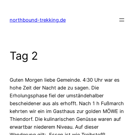
Zum
Inhalt
northbound-trekking.de
springen
Tag 2
Guten Morgen liebe Gemeinde. 4:30 Uhr war es
hohe Zeit der Nacht ade zu sagen. Die
Erholungsphase fiel der umständehalber
bescheidener aus als erhofft. Nach 1 h Fußmarch
kehrten wir ein im Gasthaus zur golden MÖWE in
Thiendorf. Die kulinarischen Genüsse waren auf
erwartbar niederem Niveau. Auf dieser
Wanderung gilt: „Essen ist wie Treibstoff!